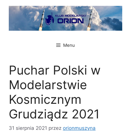
Przejdź
do
treści
Menu
Puchar Polski w
Modelarstwie
Kosmicznym
Grudziądz 2021
31 sierpnia 2021
przez
orionmuszyna