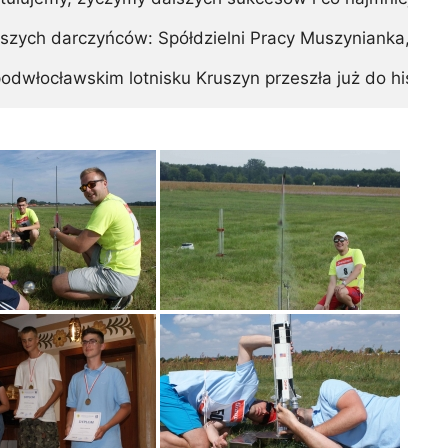
zych darczyńców: Spółdzielni Pracy Muszynianka, firmy 
odwłocławskim lotnisku Kruszyn przeszła już do historii