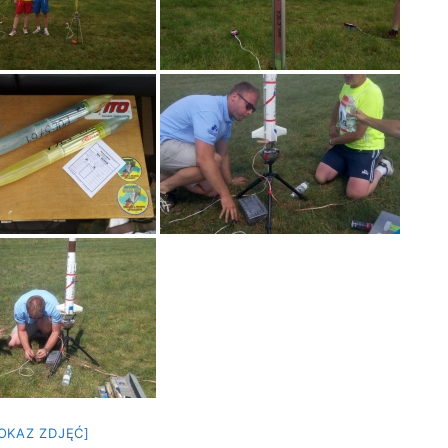
OKAZ ZDJĘĆ]