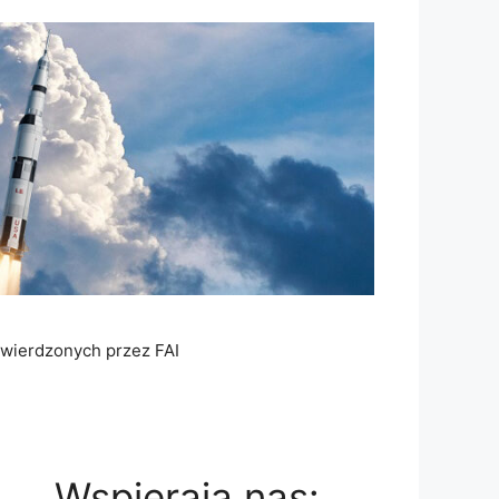
atwierdzonych przez FAI
Wspierają nas: