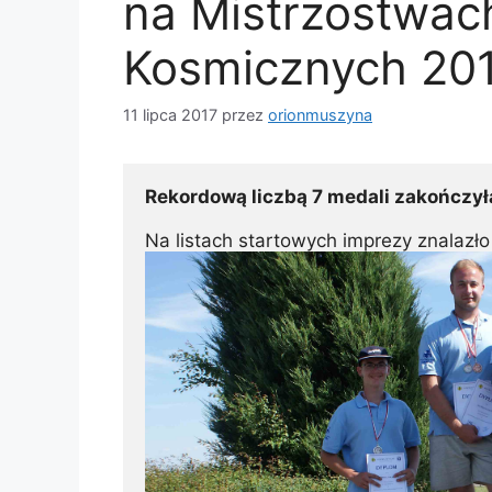
na Mistrzostwach
Kosmicznych 201
11 lipca 2017
przez
orionmuszyna
Rekordową liczbą 7 medali zakończyła
Na listach startowych imprezy znalazł