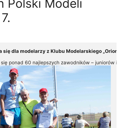
 Polski Modeli
7.
 się dla modelarzy z Klubu Modelarskiego „Orion” w 
o się ponad 60 najlepszych zawodników – juniorów i sen