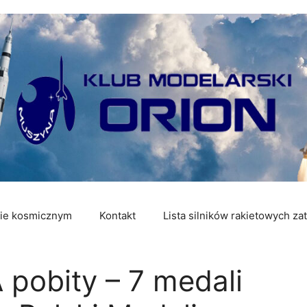
ie kosmicznym
Kontakt
Lista silników rakietowych z
obity – 7 medali