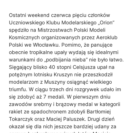
Ostatni weekend czerwca pięciu członków
Uczniowskiego Klubu Modelarskiego „Orion”
spędziło na Mistrzostwach Polski Modeli
Kosmicznych organizowanych przez Aeroklub
Polski we Włocławku. Pomimo, że panujące
obecnie tropikalne upały wydają się idealnymi
warunkami do „podbijania nieba” nie było łatwo.
Sięgający blisko 40 stopni Celsjusza upał na
potężnym lotnisku Kruszyn nie przeszkodził
modelarzom z Muszyny osiągnąć wielkiego
triumfu. W ciągu trzech dni rozgrywek udało im
się zdobyć aż 7 medali. W pierwszym dniu
zawodów srebrny i brązowy medal w kategorii
rakiet ze spadochronem zdobyli Bartłomiej
Tokarczyk oraz Maciej Paluszek. Drugi dzień
okazał się dla nich jeszcze bardziej udany za