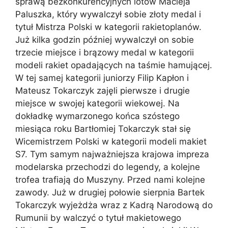
sprawą bezkonkurencyjnych lotów Macieja
Paluszka, który wywalczył sobie złoty medal i
tytuł Mistrza Polski w kategorii rakietoplanów.
Już kilka godzin później wywalczył on sobie
trzecie miejsce i brązowy medal w kategorii
modeli rakiet opadających na taśmie hamującej.
W tej samej kategorii juniorzy Filip Kapłon i
Mateusz Tokarczyk zajęli pierwsze i drugie
miejsce w swojej kategorii wiekowej. Na
dokładkę wymarzonego końca szóstego
miesiąca roku Bartłomiej Tokarczyk stał się
Wicemistrzem Polski w kategorii modeli makiet
S7. Tym samym najważniejsza krajowa impreza
modelarska przechodzi do legendy, a kolejne
trofea trafiają do Muszyny. Przed nami kolejne
zawody. Już w drugiej połowie sierpnia Bartek
Tokarczyk wyjeżdża wraz z Kadrą Narodową do
Rumunii by walczyć o tytuł makietowego