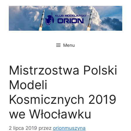
Przejdź
do
treści
Menu
Mistrzostwa Polski
Modeli
Kosmicznych 2019
we Włocławku
2 lipca 2019
przez
orionmuszyna