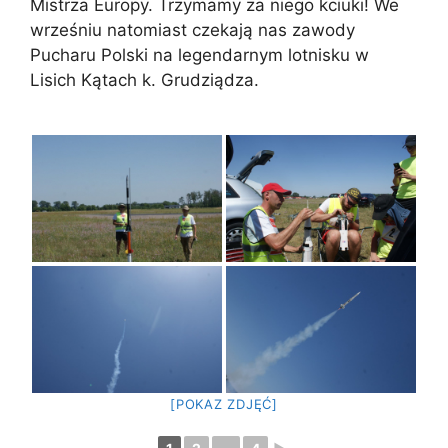
Mistrza Europy. Trzymamy za niego kciuki! We
wrześniu natomiast czekają nas zawody
Pucharu Polski na legendarnym lotnisku w
Lisich Kątach k. Grudziądza.
[POKAZ ZDJĘĆ]