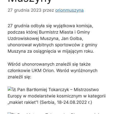
27 grudnia 2023
przez
orionmuszyna
27 grudnia odbyła się wyjątkowa komisja,
podczas której Burmistrz Miasta i Gminy
Uzdrowiskowej Muszyna, Jan Golba,
uhonorował wybitnych sportowców z gminy
Muszyna za osiągnięcia w mijającym roku.
Wśród uhonorowanych znaleźli się także
członkowie UKM Orion. Wsród wyróżnonych
znaleźli się:
Pan Bartłomiej Tokarczyk – Mistrzostwo
Europy w modelarstwie kosmicznym w kategorii
„makiet rakiet”! (Serbia, 18-24.08.2022 r.)