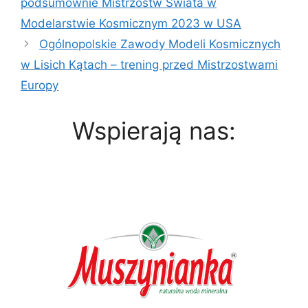
podsumownie Mistrzostw Świata w
Modelarstwie Kosmicznym 2023 w USA
Ogólnopolskie Zawody Modeli Kosmicznych
w Lisich Kątach – trening przed Mistrzostwami
Europy
Wspierają nas: